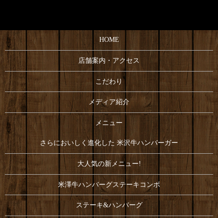
HOME
店舗案内・アクセス
こだわり
メディア紹介
メニュー
さらにおいしく進化した 米沢牛ハンバーガー
大人気の新メニュー!
米澤牛ハンバーグステーキコンボ
ステーキ&ハンバーグ