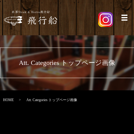
メ
Att. Categories トップページ画像
HOME
Att. Categories トップページ画像