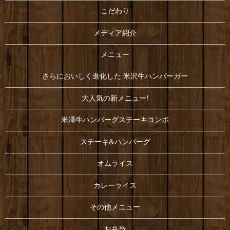
こだわり
メディア紹介
メニュー
さらにおいしく進化した 米沢牛ハンバーガー
大人気の新メニュー!
米澤牛ハンバーグステーキコンボ
ステーキ&ハンバーグ
オムライス
カレーライス
その他メニュー
お弁当