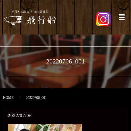
メ
20220706_001
HOME
20220706_001
2022/07/06