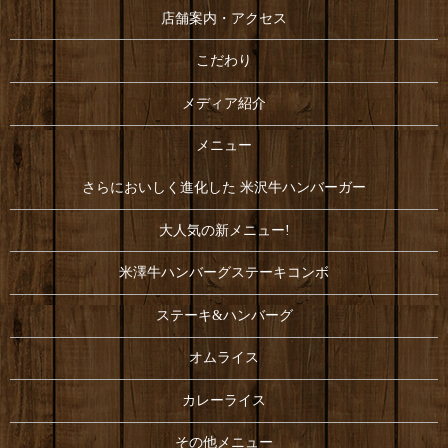
店舗案内・アクセス
こだわり
メディア紹介
メニュー
さらにおいしく進化した 米沢牛ハンバーガー
大人気の新メニュー!
米澤牛ハンバーグステーキコンボ
ステーキ&ハンバーグ
オムライス
カレーライス
その他メニュー