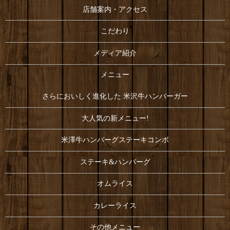
店舗案内・アクセス
こだわり
メディア紹介
メニュー
さらにおいしく進化した 米沢牛ハンバーガー
大人気の新メニュー!
米澤牛ハンバーグステーキコンボ
ステーキ&ハンバーグ
オムライス
カレーライス
その他メニュー