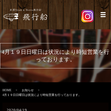
メ
4月１９日日曜日は状況により時短営業を行
っております。
HOME
お知らせ
4月１９日日曜日は状況により時短営業を行っております。
2020/04/19