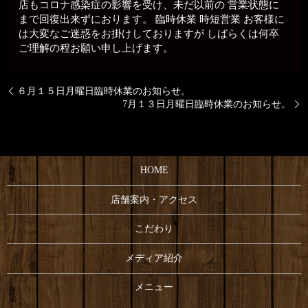
店もコロナ感染症の影響を受け、未だ以前の 営業状態に
まで回復出来ずにおります。 臨時休業 時短営業 お客様に
は大変なご迷惑をお掛けしておりますが しばらくは何卒
ご理解の程お願い申し上げます。
６月１５日月曜日臨時休業のお知らせ。
7月１３日月曜日臨時休業のお知らせ。
HOME
店舗案内・アクセス
こだわり
メディア紹介
メニュー