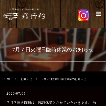
メ
7月７日火曜日臨時休業のお知らせ
HOME
お知らせ
7月７日火曜日臨時休業のお知らせ
2020/07/05
７月７日火曜日は、臨時休業とさせていただきます。 当