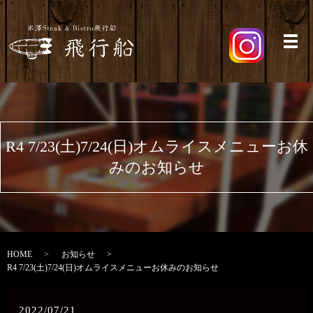
メ
R4 7/23(土)7/24(日)オムライスメニューお休
みのお知らせ
HOME
お知らせ
R4 7/23(土)7/24(日)オムライスメニューお休みのお知らせ
2022/07/21