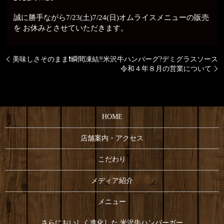
誠に勝手ながら7/23(土)7/24(日)オムライスメニューの販売
を お休みとさせていただきます。
美味しさそのまま❗️瞬間凍結‼️米沢牛ハンバーグ?デミグラスソース
令和４年８月の営業について
HOME
店舗案内・アクセス
こだわり
メディア紹介
メニュー
さらにおいしく進化した 米沢牛ハンバーガー