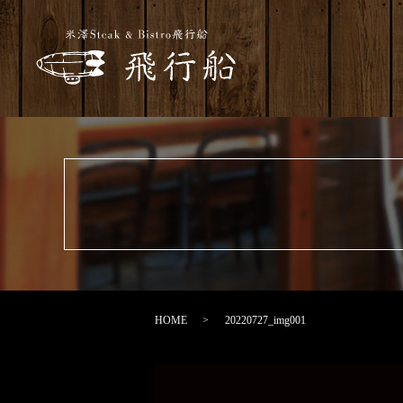
HOME
20220727_img001