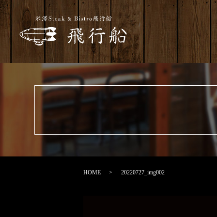
HOME
20220727_img002