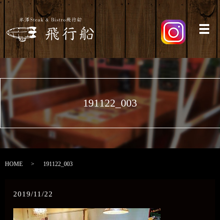
メ
191122_003
HOME
191122_003
2019/11/22