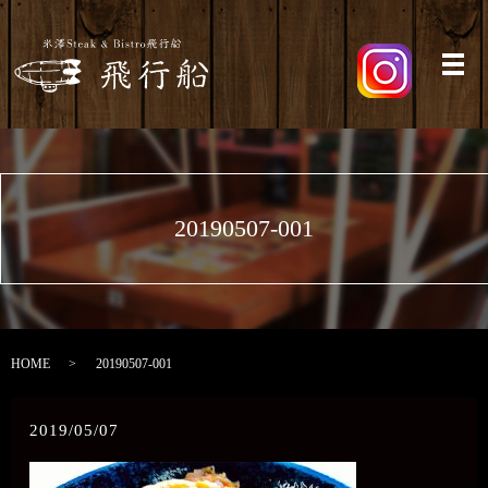
メ
20190507-001
HOME
20190507-001
2019/05/07