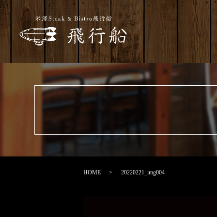
HOME
20220221_img004