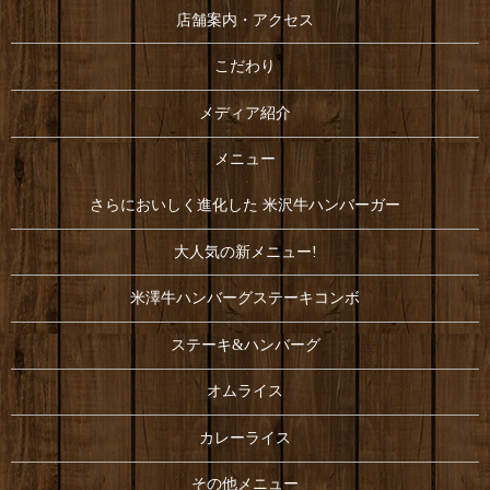
店舗案内・アクセス
こだわり
メディア紹介
メニュー
さらにおいしく進化した 米沢牛ハンバーガー
大人気の新メニュー!
米澤牛ハンバーグステーキコンボ
ステーキ&ハンバーグ
オムライス
カレーライス
その他メニュー