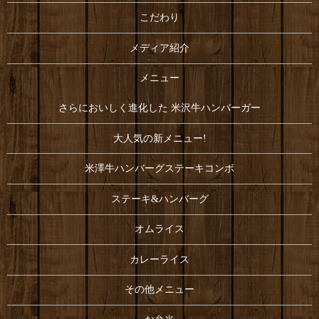
こだわり
メディア紹介
メニュー
さらにおいしく進化した 米沢牛ハンバーガー
大人気の新メニュー!
米澤牛ハンバーグステーキコンボ
ステーキ&ハンバーグ
オムライス
カレーライス
その他メニュー