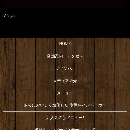
logo
HOME
店舗案内・アクセス
こだわり
メディア紹介
メニュー
さらにおいしく進化した 米沢牛ハンバーガー
大人気の新メニュー!
米澤牛ハンバーグステーキコンボ