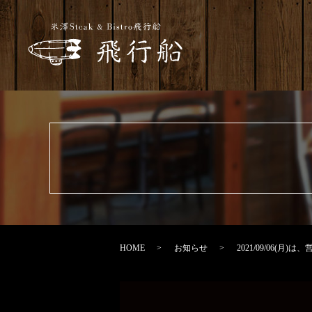
HOME
お知らせ
2021/09/06(月)