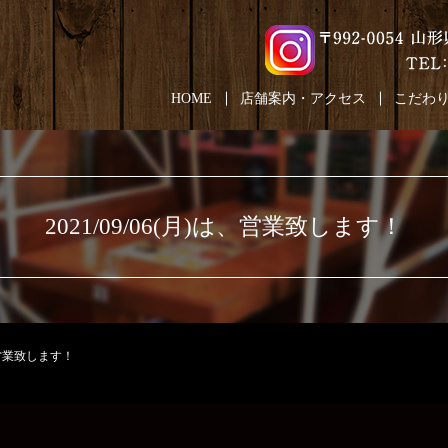
HOME
店舗案内・アクセス
こだわ
2021/09/06(月)は、営業致します！
は、営業致します！