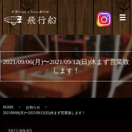
メ
2021/09/06(月)〜2021/09/12(日)休まず営業致
します！
HOME
お知らせ
2021/09/06(月)〜2021/09/12(日)休まず営業致します！
2021/09/05