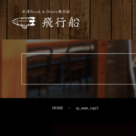
HOME
sp_main_copy1