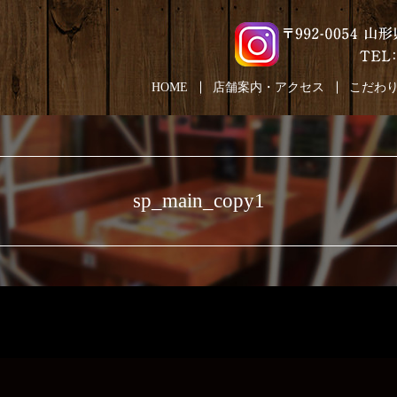
HOME
店舗案内・アクセス
こだわ
sp_main_copy1