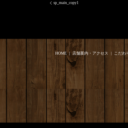
sp_main_copy1
HOME
店舗案内・アクセス
こだわ