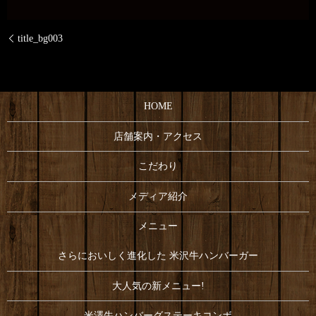
title_bg003
HOME
店舗案内・アクセス
こだわり
メディア紹介
メニュー
さらにおいしく進化した 米沢牛ハンバーガー
大人気の新メニュー!
米澤牛ハンバーグステーキコンボ